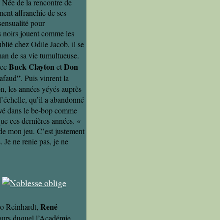
. Née de la rencontre de
ement affranchie de ses
sensualité pour
ns noirs jouent comme les
ublié chez Odile Jacob, il se
man de sa vie tumultueuse.
Buck Clayton
Don
vec
et
”
hafaud
. Puis vinrent la
on, les années yéyés auprès
 l’échelle, qu’il a abandonné
ervé dans le be-bop comme
que ces dernières années. «
e de mon jeu. C’est justement
. Je ne renie pas, je ne
René
ngo Reinhardt,
cours duquel l’Académie