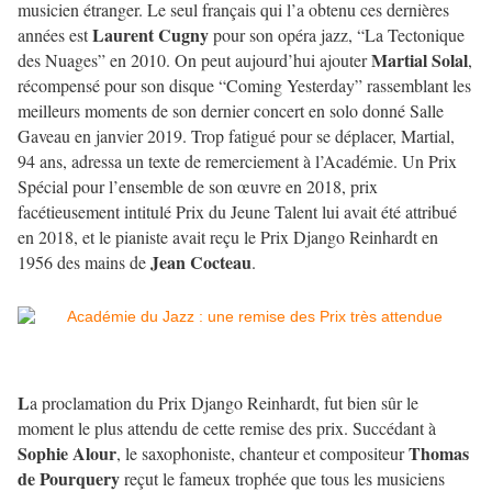
musicien étranger. Le seul français qui l’a obtenu ces dernières
Laurent Cugny
années est
pour son opéra jazz, “La Tectonique
Martial Solal
des Nuages” en 2010. On peut aujourd’hui ajouter
,
récompensé pour son disque “Coming Yesterday” rassemblant les
meilleurs moments de son dernier concert en solo donné Salle
Gaveau en janvier 2019. Trop fatigué pour se déplacer, Martial,
94 ans, adressa un texte de remerciement à l’Académie. Un Prix
Spécial pour l’ensemble de son œuvre en 2018, prix
facétieusement intitulé Prix du Jeune Talent lui avait été attribué
en 2018, et le pianiste avait reçu le Prix Django Reinhardt en
Jean Cocteau
1956 des mains de
.
L
a proclamation du Prix Django Reinhardt, fut bien sûr le
moment le plus attendu de cette remise des prix. Succédant à
Sophie Alour
Thomas
, le saxophoniste, chanteur et compositeur
de Pourquery
reçut le fameux trophée que tous les musiciens