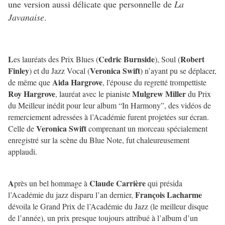
une version aussi délicate que personnelle de
La
Javanaise
.
L
Cedric Burnside
Robert
es lauréats des Prix Blues (
), Soul (
Finley
Veronica Swift
) et du Jazz Vocal (
) n’ayant pu se déplacer,
Aida Hargrove
de même que
, l'épouse du regretté trompettiste
Roy Hargrove
Mulgrew Miller
, lauréat avec le pianiste
du Prix
du Meilleur inédit pour leur album “In Harmony”, des vidéos de
remerciement adressées à l’Académie furent projetées sur écran.
Veronica Swift
Celle de
comprenant un morceau spécialement
enregistré sur la scène du Blue Note, fut chaleureusement
applaudi.
A
Claude Carrière
près un bel hommage à
qui présida
François Lacharme
l’Académie du jazz disparu l’an dernier,
dévoila le Grand Prix de l’Académie du Jazz (le meilleur disque
de l’année), un prix presque toujours attribué à l’album d’un