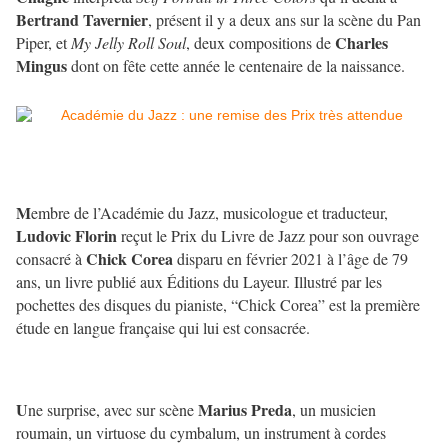
Bertrand Tavernier
, présent il y a deux ans sur la scène du Pan
Charles
Piper, et
My Jelly Roll Soul
, deux compositions de
Mingus
dont on fête cette année le centenaire de la naissance.
M
embre de l’Académie du Jazz, musicologue et traducteur,
Ludovic Florin
reçut le Prix du Livre de Jazz pour son ouvrage
Chick Corea
consacré à
disparu en février 2021 à l’âge de 79
ans, un livre
publié aux Éditions du Layeur. Illustré par les
pochettes des disques du pianiste, “Chick Corea” est la première
étude en langue française qui lui est consacrée.
U
Marius Preda
ne surprise, avec sur scène
, un musicien
roumain, un virtuose du cymbalum, un instrument à cordes