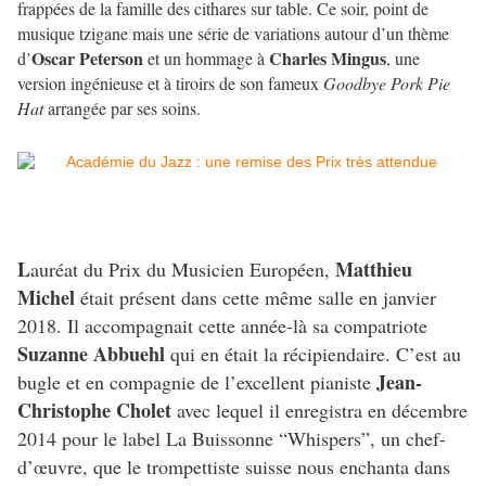
frappées de la famille des cithares sur table. Ce soir, point de
musique tzigane mais une série de variations autour d’un thème
Oscar Peterson
Charles Mingus
d’
et un hommage à
, une
version ingénieuse et à tiroirs de son fameux
Goodbye Pork Pie
Hat
arrangée par ses soins.
L
Matthieu
auréat du Prix du Musicien Européen,
Michel
était présent dans cette même salle en janvier
2018. Il accompagnait cette année-là sa compatriote
Suzanne Abbuehl
qui en était la récipiendaire. C’est au
Jean-
bugle et en compagnie de l’excellent pianiste
Christophe Cholet
avec lequel il enregistra en décembre
2014 pour le label La Buissonne “Whispers”, un chef-
d’œuvre, que le trompettiste suisse nous enchanta dans