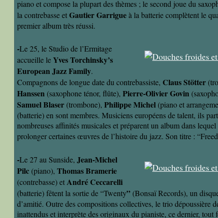
piano et compose la plupart des thèmes ; le second joue du saxop
Gautier Garrigue
la contrebasse et
à la batterie complètent le qua
premier album très réussi.
-
Le 25, le Studio de l’Ermitage
Yves Torchinsky’s
accueille le
European Jazz Family
.
Claus Stötter
Compagnons de longue date du contrebassiste,
(tr
Hanssen
Pierre-Olivier Govin
(saxophone ténor, flûte),
(saxophon
Samuel Blaser
Philippe Michel
(trombone),
(piano et arrangeme
(batterie) en sont membres. Musiciens européens de talent, ils par
nombreuses affinités musicales et préparent un album dans lequel il
prolonger certaines œuvres de l’histoire du jazz. Son titre : “Fr
-
Jean-Michel
Le 27 au Sunside,
Pilc
Thomas Bramerie
(piano),
André Ceccarelli
(contrebasse) et
”
(batterie) fêtent la sortie de “Twenty
(Bonsaï Records), un disque 
d’amitié. Outre des compositions collectives, le trio dépoussière d
inattendus et interprète des originaux du pianiste, ce dernier, tout 