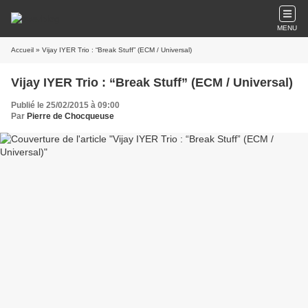
MENU
Accueil
» Vijay IYER Trio : “Break Stuff” (ECM / Universal)
Vijay IYER Trio : “Break Stuff” (ECM / Universal)
Publié le 25/02/2015 à 09:00
Par
Pierre de Chocqueuse