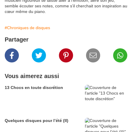
musicien rigoureux se laisse aller à l’émotion, aère son jeu,
semble écouter ses notes, comme s’il cherchait son inspiration au
cœur même du piano.
#Chroniques de disques
Partager
Vous aimerez aussi
13 Chocs en toute discrétion
Quelques disques pour l’été (II)