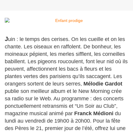
J
uin : le temps des cerises. On les cueille et on les
chante. Les oiseaux en raffolent. De bonheur, les
moineaux pépient, les merles sifflent, les corneilles
babillent. Les pigeons roucoulent, font leur nid où ils
peuvent, affectionnent les bacs à fleurs et les
plantes vertes des parisiens qu’ils saccagent. Les
orangers sortent de leurs serres,
Mélodie Gardot
publie son meilleur album et le New Morning crée
sa radio sur le Web. Au programme : des concerts
ponctuellement retransmis et “Un Soir au Club”,
magazine musical animé par
Franck Médioni
du
lundi au vendredi de 19h00 à 20h00. Pour la fête
des Pères le 21, premier jour de l’été, offrez lui une