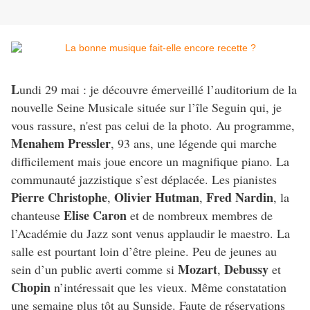
L
undi 29 mai : je découvre émerveillé l’auditorium de la
nouvelle Seine Musicale située sur l’île Seguin qui, je
vous rassure, n'est pas celui de la photo. Au programme,
Menahem Pressler
, 93 ans, une légende qui marche
difficilement mais joue encore un magnifique piano. La
communauté jazzistique s’est déplacée. Les pianistes
Pierre Christophe
Olivier Hutman
Fred Nardin
,
,
, la
Elise Caron
chanteuse
et de nombreux membres de
l’Académie du Jazz sont venus applaudir le maestro. La
salle est pourtant loin d’être pleine. Peu de jeunes au
Mozart
Debussy
sein d’un public averti comme si
,
et
Chopin
n’intéressait que les vieux. Même constatation
une semaine plus tôt au Sunside. Faute de réservations