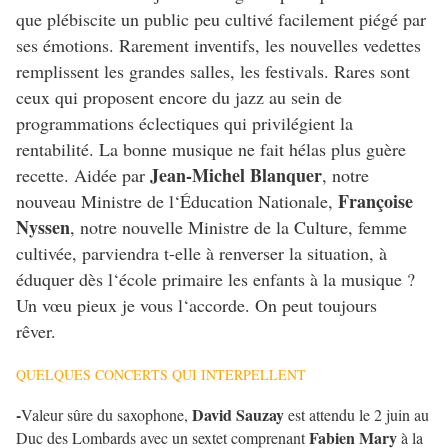
que plébiscite un public peu cultivé facilement piégé par
ses émotions. Rarement inventifs, les nouvelles vedettes
remplissent les grandes salles, les festivals. Rares sont
ceux qui proposent encore du jazz au sein de
programmations éclectiques qui privilégient la
rentabilité. La bonne musique ne fait hélas plus guère
Jean-Michel Blanquer
recette. Aidée par
, notre
Françoise
nouveau Ministre de l‘Éducation Nationale,
Nyssen
, notre nouvelle Ministre de la Culture, femme
cultivée, parviendra t-elle à renverser la situation, à
éduquer dès l‘école primaire les enfants à la musique ?
Un vœu pieux je vous l‘accorde. On peut toujours
rêver.
QUELQUES CONCERTS QUI INTERPELLENT
-
David Sauzay
Valeur sûre du saxophone,
est attendu le 2 juin au
Fabien Mary
Duc des Lombards avec un sextet comprenant
à la