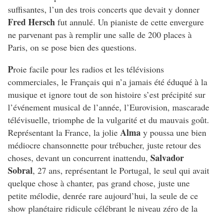
suffisantes, l’un des trois concerts que devait y donner
Fred Hersch
fut annulé. Un pianiste de cette envergure
ne parvenant pas à remplir une salle de 200 places à
Paris, on se pose bien des questions.
P
roie facile pour les radios et les télévisions
commerciales, le Français qui n’a jamais été éduqué à la
musique et ignore tout de son histoire s’est précipité sur
l’événement musical de l’année, l’Eurovision, mascarade
télévisuelle, triomphe de la vulgarité et du mauvais goût.
Alma
Représentant la France, la jolie
y poussa une bien
médiocre chansonnette pour trébucher, juste retour des
Salvador
choses, devant un concurrent inattendu,
Sobral
, 27 ans, représentant le Portugal, le seul qui avait
quelque chose à chanter, pas grand chose, juste une
petite mélodie, denrée rare aujourd’hui, la seule de ce
show planétaire ridicule célébrant le niveau zéro de la