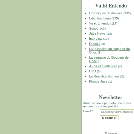
Vu Et Entendu
Chroniques de disques
(332)
Edito tout beau
(135)
Vu et Entendu
(112)
Scoop!
(40)
Jazz News
(23)
Interview
(10)
Dossier
(8)
La quinzaine du blogueur de
Choc
(8)
La semaine du Blogueur de
Choc
(8)
A voir et à entendre
(4)
DVD
(3)
La Réédition du mois
(2)
Photos Jazz
(1)
Newsletter
Abonnez-vous pour être averti des
nouveaux articles publiés.
Email
Liens