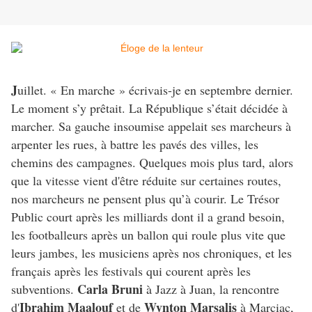
J
uillet. « En marche » écrivais-je en septembre dernier.
Le moment s’y prêtait. La République s’était décidée à
marcher. Sa gauche insoumise appelait ses marcheurs à
arpenter les rues, à battre les pavés des villes, les
chemins des campagnes. Quelques mois plus tard, alors
que la vitesse vient d'être réduite sur certaines routes,
nos marcheurs ne pensent plus qu’à courir. Le Trésor
Public court après les milliards dont il a grand besoin,
les footballeurs après un ballon qui roule plus vite que
leurs jambes, les musiciens après nos chroniques, et les
français après les festivals qui courent après les
Carla Bruni
subventions.
à Jazz à Juan, la rencontre
Ibrahim Maalouf
Wynton Marsalis
d'
et de
à Marciac,