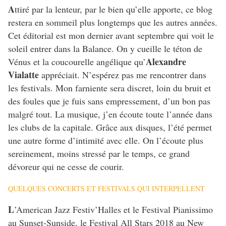
A
ttiré par la lenteur, par le bien qu’elle apporte, ce blog
restera en sommeil plus longtemps que les autres années.
Cet éditorial est mon dernier avant septembre qui voit le
soleil entrer dans la Balance. On y cueille le téton de
Alexandre
Vénus et la coucourelle angélique qu’
Vialatte
appréciait. N’espérez pas me rencontrer dans
les festivals. Mon farniente sera discret, loin du bruit et
des foules que je fuis sans empressement, d’un bon pas
malgré tout. La musique, j’en écoute toute l’année dans
les clubs de la capitale. Grâce aux disques, l’été permet
une autre forme d’intimité avec elle. On l’écoute plus
sereinement, moins stressé par le temps, ce grand
dévoreur qui ne cesse de courir.
QUELQUES CONCERTS ET FESTIVALS QUI INTERPELLENT
L
’American Jazz Festiv’Halles et le Festival Pianissimo
au Sunset-Sunside, le Festival All Stars 2018 au New