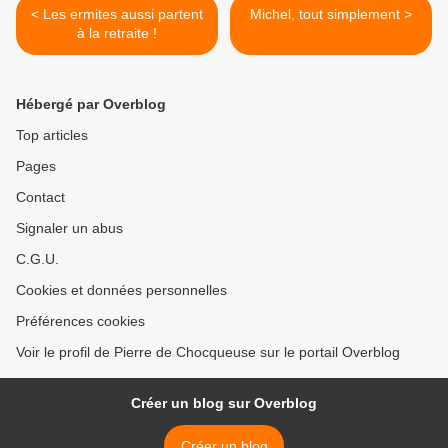
< Les ermites aussi partent
Michel, tout simplement >
à la retraite !
Hébergé par Overblog
Top articles
Pages
Contact
Signaler un abus
C.G.U.
Cookies et données personnelles
Préférences cookies
Voir le profil de Pierre de Chocqueuse sur le portail Overblog
Créer un blog sur Overblog
Créer un blog