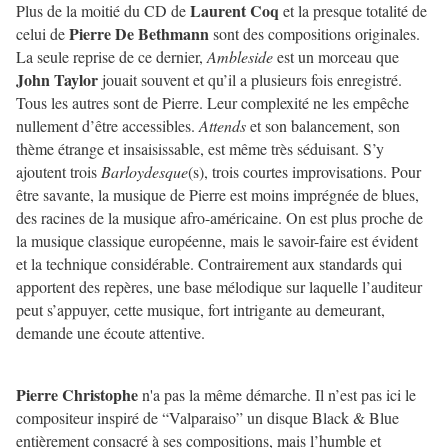
Laurent Coq
Plus de la moitié du CD de
et la presque totalité de
Pierre De Bethmann
celui de
sont des compositions originales.
La seule reprise de ce dernier,
Ambleside
est un morceau que
John Taylor
jouait souvent et qu’il a plusieurs fois enregistré.
Tous les autres sont de Pierre. Leur complexité ne les empêche
nullement d’être accessibles.
Attends
et son balancement, son
thème étrange et insaisissable, est même très séduisant. S’y
ajoutent trois
Barloydesque
(s), trois courtes improvisations. Pour
être savante, la musique de Pierre est moins imprégnée de blues,
des racines de la musique afro-américaine. On est plus proche de
la musique classique européenne, mais le savoir-faire est évident
et la technique considérable. Contrairement aux standards qui
apportent des repères, une base mélodique sur laquelle l’auditeur
peut s’appuyer, cette musique, fort intrigante au demeurant,
demande une écoute attentive.
Pierre Christophe
n'a pas la même démarche. Il n’est pas ici le
compositeur inspiré de “Valparaiso” un disque Black & Blue
entièrement consacré à ses compositions, mais l’humble et