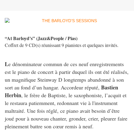
“At Barloyd’s” (Jazz&People / Pias)
Coffret de 9 CD(s) réunissant 9 pianistes et quelques invités.
L
e dénominateur commun de ces neuf enregistrements
est le piano de concert à partir duquel ils ont été réalisés,
un magnifique Steinway D longtemps abandonné à son
Bastien
sort au fond d’un hangar. Accordeur réputé,
Herbin
, le frère de Baptiste, le saxophoniste, l’acquit et
le restaura patiemment, redonnant vie à l'instrument
maltraité. Une fois réglé, ce piano avait besoin d’être
joué pour à nouveau chanter, gronder, crier, pleurer faire
pleinement battre son cœur remis à neuf.