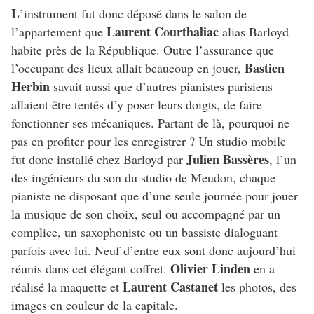
L
’instrument fut donc déposé dans le salon de
Laurent Courthaliac
l’appartement que
alias Barloyd
habite près de la République. Outre l’assurance que
Bastien
l’occupant des lieux allait beaucoup en jouer,
Herbin
savait aussi que d’autres pianistes parisiens
allaient être tentés d’y poser leurs doigts, de faire
fonctionner ses mécaniques. P
artant de là, pourquoi ne
pas en profiter pour les enregistrer ? Un studio mobile
Julien Bassères
fut donc installé chez Barloyd par
, l’un
des ingénieurs du son du studio de Meudon, chaque
pianiste ne disposant que d’une seule journée pour jouer
la musique de son choix, seul ou accompagné par un
complice, un saxophoniste ou un bassiste dialoguant
parfois avec lui. Neuf d’entre eux sont donc aujourd’hui
Olivier Linden
réunis dans cet élégant coffret.
en a
Laurent Castanet
réalisé la maquette et
les photos, des
images en couleur de la capitale.