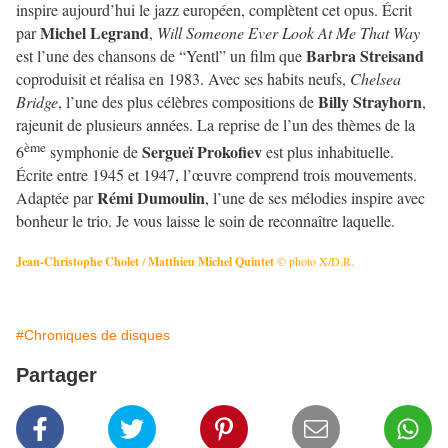
inspire aujourd’hui le jazz européen, complètent cet opus. Écrit
Michel Legrand
par
,
Will Someone Ever Look At Me That Way
Barbra Streisand
est l’une des chansons de “Yentl” un film que
coproduisit et réalisa en 1983. Avec ses habits neufs,
Chelsea
Billy Strayhorn
Bridge
, l’une des plus célèbres compositions de
,
rajeunit de plusieurs années. La reprise de l’un des thèmes de la
ème
Sergueï Prokofiev
6
symphonie de
est plus inhabituelle.
Écrite entre 1945 et 1947, l’œuvre comprend trois mouvements.
Rémi Dumoulin
Adaptée par
, l’une de ses mélodies inspire avec
bonheur le trio. Je vous laisse le soin de reconnaître laquelle.
Jean-Christophe Cholet
/
Matthieu Michel Quintet
© photo X/D.R.
#Chroniques de disques
Partager