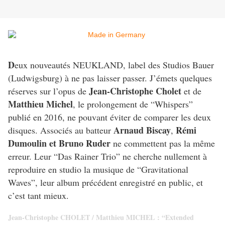
D
eux nouveautés NEUKLAND, label des Studios Bauer
(Ludwigsburg) à ne pas laisser passer. J’émets quelques
Jean-Christophe Cholet
réserves sur l’opus de
et de
Matthieu Michel
, le prolongement de “Whispers”
publié en 2016, ne pouvant éviter de comparer les deux
Arnaud Biscay
Rémi
disques. Associés au batteur
,
Dumoulin et Bruno Ruder
ne commettent pas la même
erreur. Leur “Das Rainer Trio” ne cherche nullement à
reproduire en studio la musique de “Gravitational
Waves”, leur album précédent enregistré en public, et
c’est tant mieux.
Jean-Christophe CHOLET /
Matthieu MICHEL :
“Extended