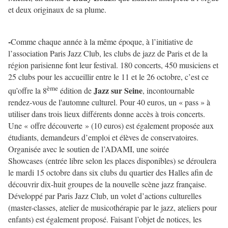
et deux originaux de sa plume.
-
Comme chaque année à la même époque, à l’initiative de
l’association Paris Jazz Club, les clubs de jazz de Paris et de la
région parisienne font leur festival. 180 concerts, 450 musiciens et
25 clubs pour les accueillir entre le 11 et le 26 octobre, c’est ce
ème
Jazz sur Seine
qu’offre la 8
édition de
, incontournable
rendez-vous de l'automne culturel. Pour 40 euros, un « pass » à
utiliser dans trois lieux différents donne accès à trois concerts.
Une « offre découverte » (10 euros) est également proposée aux
étudiants, demandeurs d’emploi et élèves de conservatoires.
Organisée avec le soutien de l’ADAMI, une soirée
Showcases (entrée libre selon les places disponibles) se déroulera
le mardi 15 octobre dans six clubs du quartier des Halles afin de
découvrir dix-huit groupes de la nouvelle scène jazz française.
Développé par Paris Jazz Club, un volet d’actions culturelles
(master-classes, atelier de musicothérapie par le jazz, ateliers pour
enfants) est également proposé. Faisant l’objet de notices, les