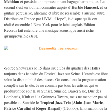
Mehldau
et possède un impressionnant bagage harmonique. Le
Herbie Hancock
second s’est surtout fait connaître auprès d’
et sa
guitare percussive, africaine et libre ne ressemble à aucune autre.
Distribué en France par UVM, “Hope”, le disque qu’ils ont
réalisé ensemble à New York pour le label anglais Edition
Records fait entendre une musique acoustique aussi riche
qu’imprévisible (JsS).
-
Soirée Showcases le 15 dans six clubs du quartier des Halles
toujours dans le cadre du Festival Jazz sur Seine. L’entrée est libre
selon la disponibilité des places. On consultera la programmation
complète sur le site. Je ne connais pas tous les artistes qui se
produiront ce soir là au Sunset, Sunside, Baiser Salé, Duc des
Lombards, Klub et à la Guinness Tavern, mais ne manquez pas si
Tropical Jazz Trio
Alain-Jean Marie
possible au Sunside le
(
,
Patrice Caratini
Roger Raspail
et
) (à 20h00), la formation de la