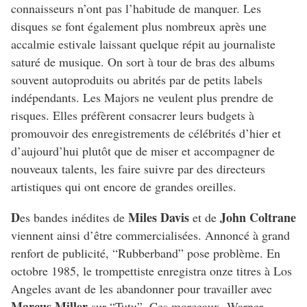
connaisseurs n’ont pas l’habitude de manquer. Les
disques se font également plus nombreux après une
accalmie estivale laissant quelque répit au journaliste
saturé de musique. On sort à tour de bras des albums
souvent autoproduits ou abrités par de petits labels
indépendants. Les Majors ne veulent plus prendre de
risques. Elles préfèrent consacrer leurs budgets à
promouvoir des enregistrements de célébrités d’hier et
d’aujourd’hui plutôt que de miser et accompagner de
nouveaux talents, les faire suivre par des directeurs
artistiques qui ont encore de grandes oreilles.
D
Miles Davis
John Coltrane
es bandes inédites de
et de
viennent ainsi d’être commercialisées. Annoncé à grand
renfort de publicité, “Rubberband” pose problème. En
octobre 1985, le trompettiste enregistra onze titres à Los
Angeles avant de les abandonner pour travailler avec
Marcus Miller
sur “Tutu”. Ces morceaux, Warner