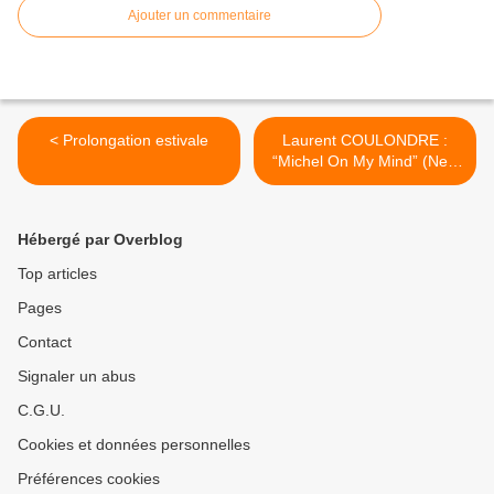
Ajouter un commentaire
< Prolongation estivale
Laurent COULONDRE :
“Michel On My Mind” (New
World / L’autre distribution)
>
Hébergé par Overblog
Top articles
Pages
Contact
Signaler un abus
C.G.U.
Cookies et données personnelles
Préférences cookies