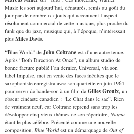
Music les sort aujourd’hui, dénaturés, remis au goût du
jour par de nombreux ajouts qui
accentuent l’aspect
résolument commercial de cette musique, plus proche du
funk que du jazz, musique qui, à l’époque, n’intéressait
Miles Davis
plus
.
“B
John Coltrane
lue World” de
est d’une autre tenue.
Après “Both Direction At Once”, un album studio de
bonne facture publié l’an dernier, Universal, via son
label Impulse, met en vente des faces inédites que le
saxophoniste enregistra avec son quartette en juin 1964
Gilles Groulx
pour servir de bande-son à un film de
, un
obscur cinéaste canadien : “Le Chat dans le sac”. Rien
de vraiment neuf, car Coltrane reprend sans trop les
développer cinq vieux thèmes de son répertoire,
Naima
étant le plus célèbre. Présenté comme une nouvelle
composition,
Blue World
est un démarquage de
Out of