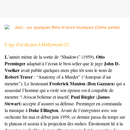
L’âge d’or du jazz à Hollywood (2)
L
Otto
’année même de la sortie de “Shadows” (1959),
Preminger
John D.
adaptait à l’écran le best-seller que le juge
Voelker
avait publié quelques mois plus tôt sous le nom de
Robert Traver
: “Anatomy of a Murder” (“Autopsie d’un
Frederick Manion
Ben Gazzara
meurtre”). Le lieutenant
(
) qui a
assassiné l’homme qui a violé son épouse est-il coupable de
Paul Biegler
James
meurtre ? Avocat bohème et inactif,
(
Stewart
) accepte d’assurer sa défense. Preminger en commanda
Duke Ellington
la musique à
. Avant de l’enregistrer avec son
orchestre fin mai et début juin 1959, ce dernier passa du temps sur
le plateau et assista à la projection des rushes. Étroitement lié à la