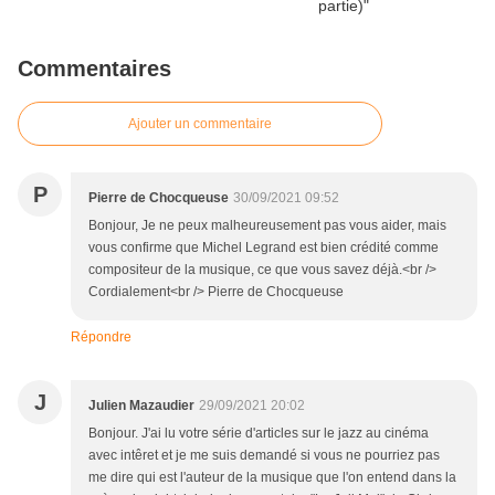
Commentaires
Ajouter un commentaire
P
Pierre de Chocqueuse
30/09/2021 09:52
Bonjour, Je ne peux malheureusement pas vous aider, mais
vous confirme que Michel Legrand est bien crédité comme
compositeur de la musique, ce que vous savez déjà.<br />
Cordialement<br /> Pierre de Chocqueuse
Répondre
J
Julien Mazaudier
29/09/2021 20:02
Bonjour. J'ai lu votre série d'articles sur le jazz au cinéma
avec intêret et je me suis demandé si vous ne pourriez pas
me dire qui est l'auteur de la musique que l'on entend dans la