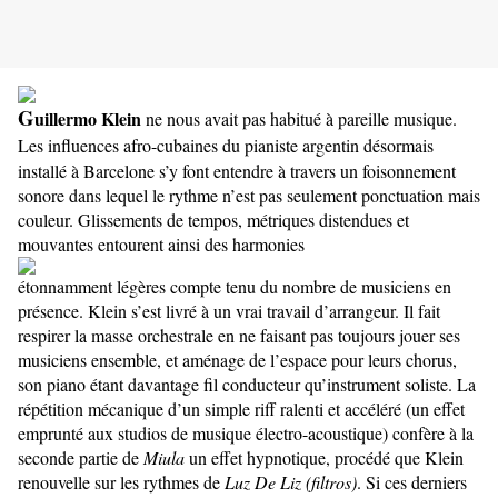
G
uillermo Klein
ne nous avait pas habitué à pareille musique.
Les influences afro-cubaines du pianiste argen
tin désormais
installé à Barcelone s’y font entendre à travers un foisonnement
sonore dans lequel le rythme n’est pas seulement ponctuation mais
couleur. Glissements de tempos, métriques distendues et
mouvantes entourent ainsi des harmonies
étonnamment légères compte tenu du nombre de musiciens en
présence. Klein s’est livré à un vrai travail d’arrangeur. Il fait
respirer la masse orchestrale en ne faisant pas toujours jouer ses
musiciens ensemble, et aménage de l’espace pour leurs chorus,
son piano étant davantage fil conducteur qu’instrument soliste. La
répétition mécanique d’un simple riff ralenti et accéléré (un effet
emprunté aux studios de musique électro-acoustique) confère à la
seconde partie de
Miula
un effet hypnotique, procédé que Klein
renouvelle sur les rythmes de
Luz De Liz (filtros)
. Si ces derniers