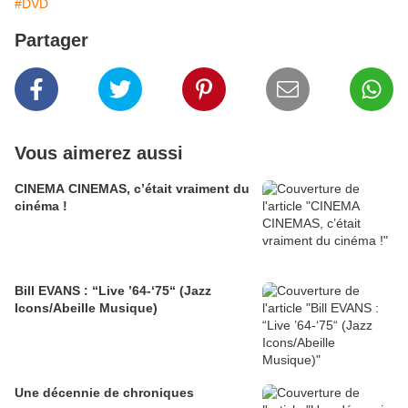
#DVD
Partager
Vous aimerez aussi
CINEMA CINEMAS, c’était vraiment du
cinéma !
Bill EVANS : “Live ’64-‘75“ (Jazz
Icons/Abeille Musique)
Une décennie de chroniques