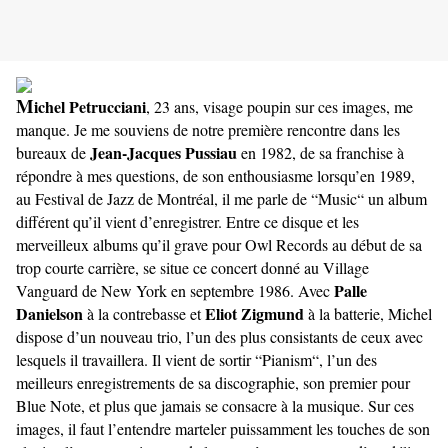
M
ichel Petrucciani
, 23 ans, visage poupin sur ces images, me
manque. Je me souviens de notre première rencontre dans les
Jean-Jacques Pussiau
bureaux de
en 1982, de sa franchise à
répondre à mes questions, de son enthousiasme lorsqu’en 1989,
au Festival de Jazz de Montréal, il me parle de “Music“ un album
différent qu’il vient d’enregistrer. Entre ce disque et les
merveilleux albums qu’il grave pour Owl Records au début de sa
trop courte carrière, se situe ce concert donné au Village
Palle
Vanguard de New York en septembre 1986. Avec
Danielson
Eliot Zigmund
à la contrebasse et
à la batterie, Michel
dispose d’un nouveau trio, l’un des plus consistants de ceux avec
lesquels il travaillera. Il vient de sortir “Pianism“, l’un des
meilleurs enregistrements de sa discographie, son premier pour
Blue Note, et plus que jamais se consacre à la musique. Sur ces
images, il faut l’entendre marteler puissamment les touches de son