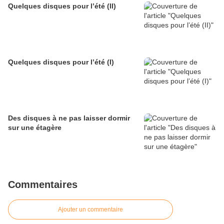
Quelques disques pour l’été (II)
Quelques disques pour l’été (I)
Des disques à ne pas laisser dormir
sur une étagère
Commentaires
Ajouter un commentaire