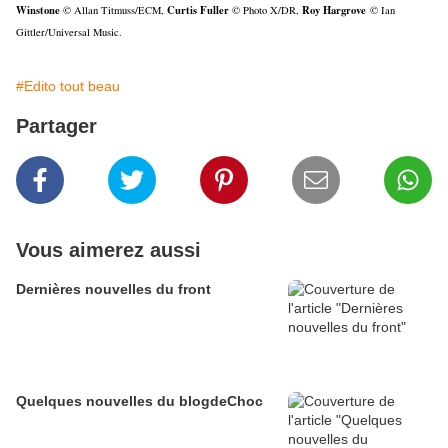
Winstone
Curtis Fuller
Roy Hargrove
© Allan Titmuss/ECM,
© Photo X/DR,
© Ian
Gittler/Universal Music.
#Edito tout beau
Partager
Vous aimerez aussi
Dernières nouvelles du front
Quelques nouvelles du blogdeChoc