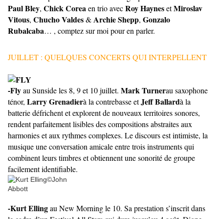
Paul Bley
Chick Corea
Roy Haynes
Miroslav
,
en trio avec
et
Vitous
Chucho Valdes
Archie Shepp
Gonzalo
,
&
,
Rubalcaba
… , comptez sur moi pour en parler.
JUILLET : QUELQUES CONCERTS QUI INTERPELLENT
-Fly
Mark Turner
au Sunside les 8, 9 et 10 juillet.
au saxophone
Larry Grenadier
Jeff Ballard
ténor,
à la contrebasse et
à la
batterie défrichent et explorent de nouveaux territoires sonores,
rendent parfaitement lisibles des compositions abstraites aux
harmonies et aux rythmes complexes. Le discours est intimiste, la
musique une conversation amicale entre trois instruments qui
combinent leurs timbres et obtiennent une sonorité de groupe
facilement identifiable.
-Kurt Elling
au New Morning le 10. Sa prestation s’inscrit dans