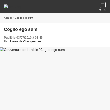
MENU
Accueil
» Cogito ego sum
Cogito ego sum
Publié le 03/07/2010 à 08:45
Par
Pierre de Chocqueuse