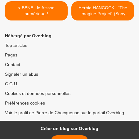
< BBNE : le frisson
Herbie HANCOCK : “The
numérique !
Imagine Project“ (Sony
Music) >
Hébergé par Overblog
Top articles
Pages
Contact
Signaler un abus
C.G.U.
Cookies et données personnelles
Préférences cookies
Voir le profil de Pierre de Chocqueuse sur le portail Overblog
Créer un blog sur Overblog