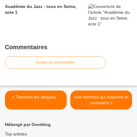
Académie du Jazz : tous en Seine,
acte 1
Commentaires
Ajouter un commentaire
< Tombent les disques...
Ces femmes qui inspirent et
consolent >
Hébergé par Overblog
Top articles