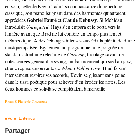
en solo, celle de Kevin traduit sa connaissance du répertoire
classique, son piano baignant dans des harmonies qu’auraient
Gabriel Fauré
Claude Debussy
appréciées
et
. Si Mehldau
introduisit
Unrequited
, Hays s’en empara et le porta vers la
lumière avant que Brad ne lui confère un tempo plus lent et
mélancolique. A des échanges intenses succéda la plénitude d’une
musique apaisée. Egalement au programme, une poignée de
standards dont une relecture de
Caravan
, tricotage savant de
notes serrées générant le swing, un balancement qui sied au jazz,
et une reprise émouvante de
When I Fall in Love
, Brad faisant
intensément respirer ses accords, Kevin se glissant sans peine
dans le tissu poétique pour achever d’en broder les notes. Les
deux hommes ce soir-là se complétaient à merveille.
Photos © Pierre de Chocqueuse
#Vu et Entendu
Partager