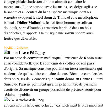
étrange pédale charleston dont on aimerait connaître le
mécanisme. Il joue souvent avec les mains, ses doigts agiles se
faisant miel au contact du hang, sphère métallique dont les
sonorités évoquent le steel drum de Trinidad et le métallophone
Didier Malherbe
balinais.
, le troisième homme, excelle au
doudouk, sorte d’hautbois arménien fabriqué dans un bois
d’abricotier, et apporte à la musique une saveur sonore aussi
fruitée que délectable.
MARDI 12 février
P
Ronin
ar manque de couverture médiatique, l’existence de
reste
aussi confidentielle que les contenus des coffres de son pays
d’origine. Sa musique constitue pourtant un trésor inestimable qui
ne demande qu’à se faire connaître de tous. Bien que complets les
Ronin
deux soirs, les deux concerts que
donna au Centre Culturel
Suisse de Paris ne permirent qu’à un petit nombre de parisiens
avertis de découvrir un groupe possédant de précieux atouts pour
séduire un public
autrement plus large que celui du jazz. L’élément le plus important