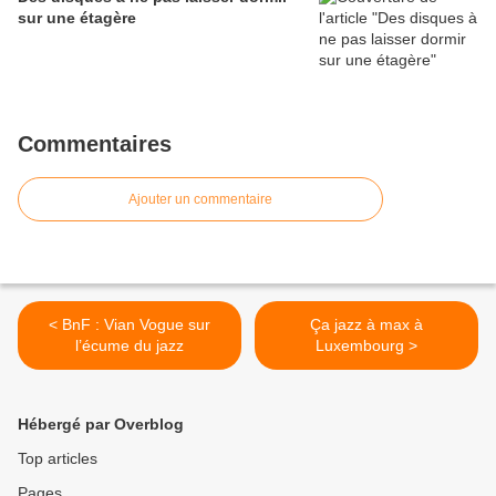
sur une étagère
Commentaires
Ajouter un commentaire
< BnF : Vian Vogue sur
Ça jazz à max à
l’écume du jazz
Luxembourg >
Hébergé par Overblog
Top articles
Pages