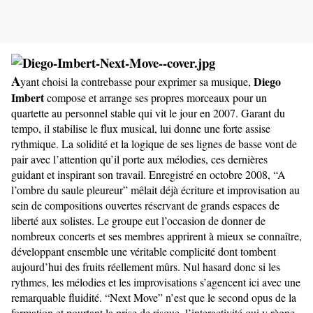
A
Diego
yant choisi la contrebasse pour exprimer sa musique,
Imbert
compose et arrange ses propres morceaux pour un
quartette au personnel stable qui vit le jour en 2007. Garant du
tempo, il stabilise le flux musical, lui donne une forte assise
rythmique. La solidité et la logique de ses lignes de basse vont de
pair avec l’attention qu’il porte aux mélodies, ces dernières
guidant et inspirant son travail. Enregistré en octobre 2008, “A
l’ombre du saule pleureur” mêlait déjà écriture et improvisation au
sein de compositions ouvertes réservant de grands espaces de
liberté aux solistes. Le groupe eut l’occasion de donner de
nombreux concerts et ses membres apprirent à mieux se connaître,
développant ensemble une véritable complicité dont tombent
aujourd’hui des fruits réellement mûrs. Nul hasard donc si les
rythmes, les mélodies et les improvisations s’agencent ici avec une
remarquable fluidité. “Next Move” n’est que le second opus de la
formation et pourtant la prise de risque, l’interactivité qui y règne