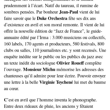
prudemment à l’écart. Natif du taureau, il rumine de
Jean-Paul
sombres pensées. Par bonheur
vient de lui
Duke Orchestra
faire savoir que le
fête ses dix ans
d’existence en avril et son moral remonte. Il vient de lui
offrir la nouvelle édition de “Jazz de France”, le guide-
annuaire édité par l’Irma : 3.000 musiciens ou collectifs,
160 labels, 170 agents et producteurs, 580 festivals, 800
clubs ou salles, 110 journalistes etc. y sont recensés. Une
enquête inédite sur le public ou les publics du jazz avec
Olivier Roueff
un texte inédit du sociologue
complète
Monsieur Michu
l’ouvrage.
mémorise les adresses des
chanteuses qu’il admire pour leur écrire. Pouvoir envoyer
Virginie Teychené
une lettre à la belle
lui met du baume
au cœur.
C
’est en avril que l’homme inventa le phonographe.
Entre deux rideaux de pluie, les anciens y fêtaient