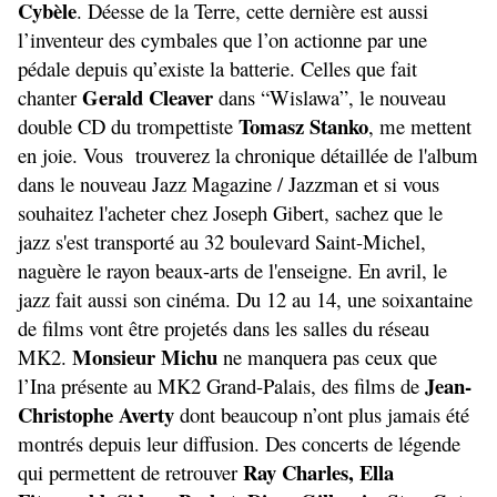
Cybèle
. Déesse de la Terre, cette dernière est aussi
l’inventeur des cymbales que l’on actionne par une
pédale depuis qu’existe la batterie. Celles que fait
Gerald Cleaver
chanter
dans “Wislawa”, le nouveau
Tomasz Stanko
double CD du trompettiste
, me mettent
en joie. Vous trouverez la chronique détaillée de l'album
dans le nouveau Jazz Magazine / Jazzman et si vous
souhaitez l'acheter chez Joseph Gibert, sachez que le
jazz s'est transporté au 32 boulevard Saint-Michel,
naguère le rayon beaux-arts de l'enseigne. En avril, le
jazz fait aussi son cinéma. Du 12 au 14, une soixantaine
de films vont être projetés dans les salles du réseau
Monsieur Michu
MK2.
ne manquera pas ceux que
Jean-
l’Ina présente au MK2 Grand-Palais, des films de
Christophe Averty
dont beaucoup n’ont plus jamais été
montrés depuis leur diffusion. Des concerts de légende
Ray Charles, Ella
qui permettent de retrouver