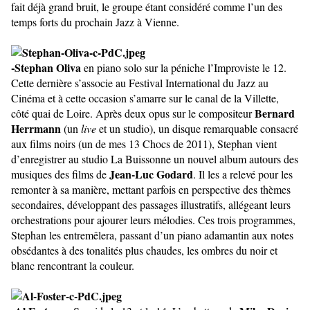
fait déjà grand bruit, le groupe étant considéré comme l’un des
temps forts du prochain Jazz à Vienne.
-Stephan Oliva
en piano solo sur la péniche l’Improviste le 12.
Cette dernière s’associe au Festival International du Jazz au
Cinéma et à cette occasion s’amarre sur le canal de la Villette,
Bernard
côté quai de Loire. Après deux opus sur le compositeur
Herrmann
(un
live
et un studio), un disque remarquable consacré
aux films noirs (un de mes 13 Chocs de 2011), Stephan vient
d’enregistrer au studio La Buissonne un nouvel album autours des
Jean-Luc Godard
musiques des films de
. Il les a relevé pour les
remonter à sa manière, mettant parfois en perspective des thèmes
secondaires, développant des passages illustratifs, allégeant leurs
orchestrations pour ajourer leurs mélodies. Ces trois programmes,
Stephan les entremêlera, passant d’un piano adamantin aux notes
obsédantes à des tonalités plus chaudes, les ombres du noir et
blanc rencontrant la couleur.