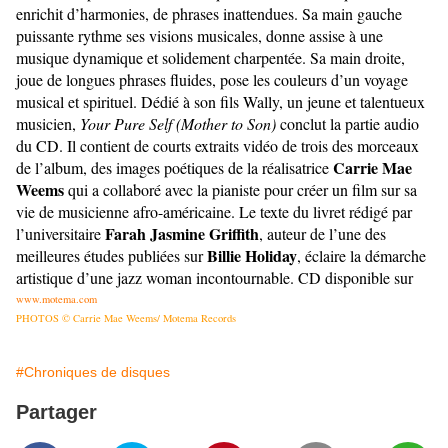
enrichit d’harmonies, de phrases inattendues. Sa main gauche
puissante rythme ses visions musicales, donne assise à une
musique dynamique et solidement charpentée. Sa main droite,
joue de longues phrases fluides, pose les couleurs d’un voyage
musical et spirituel. Dédié à son fils Wally, un jeune et talentueux
musicien,
Your Pure Self (Mother to Son)
conclut la partie audio
du CD. Il contient de courts extraits vidéo de trois des morceaux
Carrie Mae
de l’album, des images poétiques de la réalisatrice
Weems
qui a collaboré avec la pianiste pour créer un film sur sa
vie de musicienne afro-américaine. Le texte du livret rédigé par
Farah Jasmine Griffith
l’universitaire
, auteur de l’une des
Billie Holiday
meilleures études publiées sur
, éclaire la démarche
artistique d’une jazz woman incontournable.
CD disponible sur
www.motema.com
PHOTOS © Carrie Mae Weems/ Motema Records
#Chroniques de disques
Partager