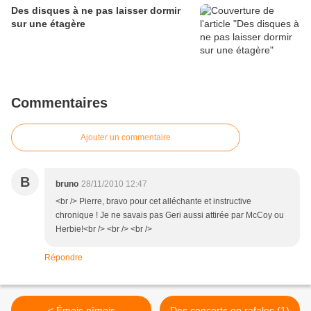
Des disques à ne pas laisser dormir
sur une étagère
Commentaires
Ajouter un commentaire
B
bruno
28/11/2010 12:47
<br /> Pierre, bravo pour cet alléchante et instructive
chronique ! Je ne savais pas Geri aussi attirée par McCoy ou
Herbie!<br /> <br /> <br />
Répondre
< Émois nîmois
Des concerts en rafales (1)