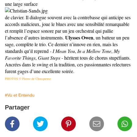
une large surface
de clavier. Il dialogue souvent avec la contrebasse qui anticipe ses
accords malicieux, joue le blues avec une sensibilité remarquable
et remplit l’espace sonore par un jeu orchestral qui pallie
Ulysses Owen
l’absence d’autres instruments.
, un batteur un peu
sage, complète le trio. Ce dernier n’innove en rien, mais les
standards qu’il reprend -
I Mean You
,
In a Mellow Tone
,
My
Favorite Things
,
Giant Steps
- héritent tous de chorus stupéfiants.
Ancrées dans le swing et la tradition, ces passionnantes relectures
furent gages d’une excellente soirée.
PHOTOS © Pierre de Chocqueuse
#Vu et Entendu
Partager