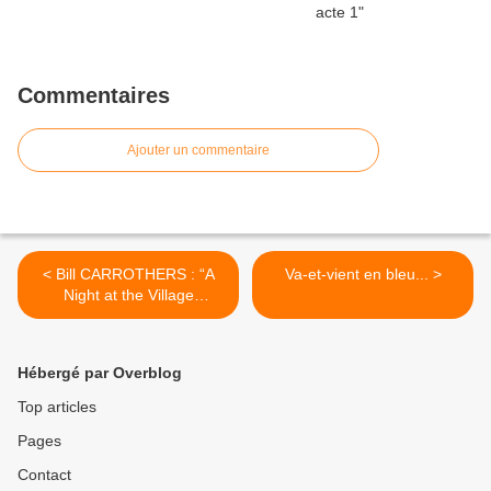
Commentaires
Ajouter un commentaire
< Bill CARROTHERS : “A
Va-et-vient en bleu... >
Night at the Village
Vanguard” (Pirouet/Abeille)
Hébergé par Overblog
Top articles
Pages
Contact