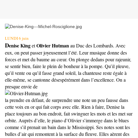
LUNDI 6 juin
D
enise King
Olivier Hutman
et
au Duc des Lombards. Avec
eux, on peut passer joyeusement l’été. Leur musique donne des
forces et met du baume au cœur. On plonge dedans pour rajeunir,
se sentir bien, faire le plein de bonheur à la pompe. Qu’il pleuve,
qu’il vente ou qu’il fasse grand soleil, la chanteuse reste égale à
elle-même, se cantonne désespérément dans l’excellence. On a
presque envie de
la prendre en défaut, de surprendre une note un peu fausse dans
cette voix en or qui fait corps avec elle. Rien à faire, Denise la
place toujours au bon endroit, fait swinguer les mots et les met sur
orbite. Auprès d’elle, le piano d’Olivier s’immerge dans le blues
comme s’il prenait un bain dans le Mississippi. Ses notes sont les
bulles d’air qui remontent à la surface du fleuve. Elles aèrent des