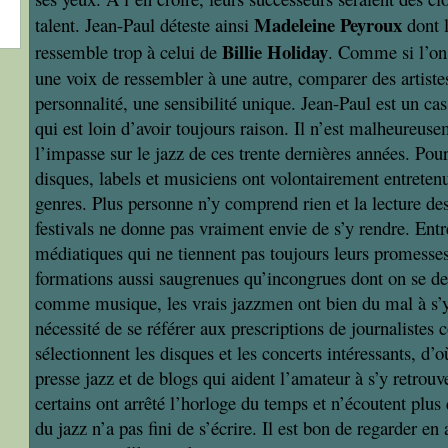
Madeleine Peyroux
talent. Jean-Paul déteste ainsi
dont 
Billie Holiday
ressemble trop à celui de
. Comme si l’on
une voix de ressembler à une autre, comparer des artiste
personnalité, une sensibilité unique. Jean-Paul est un ca
qui est loin d’avoir toujours raison. Il n’est malheureuse
l’impasse sur le jazz de ces trente dernières années. Pour
disques, labels et musiciens ont volontairement entreten
genres. Plus personne n’y comprend rien et la lecture 
festivals ne donne pas vraiment envie de s’y rendre. Entr
médiatiques qui ne tiennent pas toujours leurs promesses
formations aussi saugrenues qu’incongrues dont on se de
comme musique, les vrais jazzmen ont bien du mal à s’y 
nécessité de se référer aux prescriptions de journalistes
sélectionnent les disques et les concerts intéressants, d’
presse jazz et de blogs qui aident l’amateur à s’y retro
certains ont arrêté l’horloge du temps et n’écoutent plus 
du jazz n’a pas fini de s’écrire. Il est bon de regarder en 