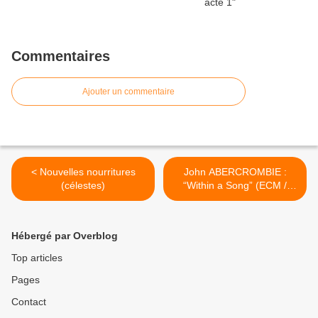
Commentaires
Ajouter un commentaire
< Nouvelles nourritures
John ABERCROMBIE :
(célestes)
“Within a Song” (ECM /
Universal) >
Hébergé par Overblog
Top articles
Pages
Contact