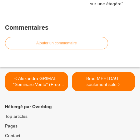
Commentaires
Ajouter un commentaire
< Alexandra GRIMAL :
Brad MEHLDAU :
“Seminare Vento“ (Free
seulement solo >
Lance/Sphinx distribution)
Hébergé par Overblog
Top articles
Pages
Contact