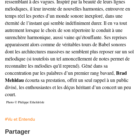
ressemblant à des vagues. Inspiré par la beauté de leurs lignes
mélodiques, il leur invente de nouvelles harmonies, entrouvre en
temps réel les portes d’un monde sonore inexploré, dans une
éternité de l’instant qui semble indéfiniment durer. Il en va tout
autrement lorsque le choix de son répertoire le conduit à une
surenchère harmonique, aussi vaine qu’étouffante. Ses reprises
apparaissent alors comme de véritables tours de Babel sonores
dont les architectures massives ne semblent plus reposer sur un sol
mélodique (si toutefois un tel amoncellement de notes permet de
reconnaître les mélodies qu'il reprend). Gêné dans sa
Brad
concentration par les palabres d’un premier rang bavard,
Mehldau
écourta sa prestation, offrit un seul rappel à un public
divisé, les enthousiastes et les déçus héritant d’un concert un peu
court.
Photo © Philippe Etheldrède
#Vu et Entendu
Partager