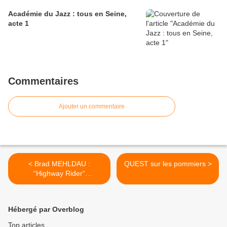
Académie du Jazz : tous en Seine,
acte 1
Commentaires
Ajouter un commentaire
< Brad MEHLDAU :
QUEST sur les pommiers >
“Highway Rider“
(Nonesuch/Warner)
Hébergé par Overblog
Top articles