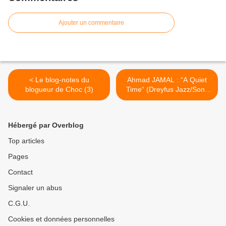
Ajouter un commentaire
< Le blog-notes du
Ahmad JAMAL : “A Quiet
blogueur de Choc (3)
Time“ (Dreyfus Jazz/Sony
Music) >
Hébergé par Overblog
Top articles
Pages
Contact
Signaler un abus
C.G.U.
Cookies et données personnelles