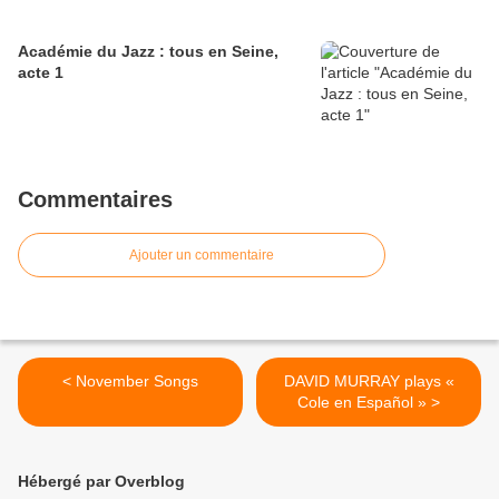
Académie du Jazz : tous en Seine,
acte 1
Commentaires
Ajouter un commentaire
< November Songs
DAVID MURRAY plays «
Cole en Español » >
Hébergé par Overblog