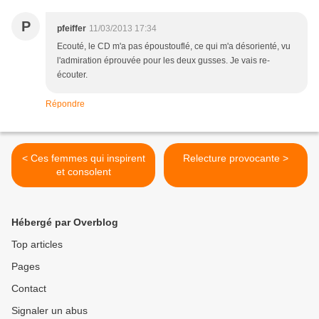
P
pfeiffer
11/03/2013 17:34
Ecouté, le CD m'a pas époustouflé, ce qui m'a désorienté, vu
l'admiration éprouvée pour les deux gusses. Je vais re-
écouter.
Répondre
< Ces femmes qui inspirent
Relecture provocante >
et consolent
Hébergé par Overblog
Top articles
Pages
Contact
Signaler un abus