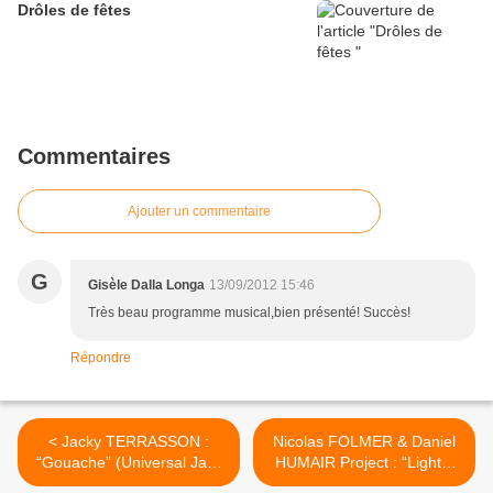
Drôles de fêtes
Commentaires
Ajouter un commentaire
G
Gisèle Dalla Longa
13/09/2012 15:46
Très beau programme musical,bien présenté! Succès!
Répondre
< Jacky TERRASSON :
Nicolas FOLMER & Daniel
“Gouache” (Universal Jazz
HUMAIR Project : “Lights”
France / Universal Music)
(Cristal / H. M.) >