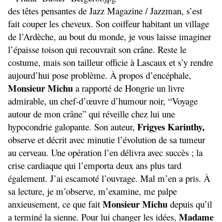
des têtes pensantes de Jazz Magazine / Jazzman, s’est
fait couper les cheveux. Son coiffeur habitant un village
de l’Ardèche, au bout du monde, je vous laisse imaginer
l’épaisse toison qui recouvrait son crâne. Reste le
costume, mais son tailleur officie à Lascaux et s’y rendre
aujourd’hui pose problème. À propos d’encéphale,
Monsieur Michu
a rapporté de Hongrie un livre
admirable, un chef-d’œuvre d’humour noir, “Voyage
autour de mon crâne” qui réveille chez lui une
Frigyes Karinthy,
hypocondrie galopante. Son auteur,
observe et décrit avec minutie l’évolution de sa tumeur
au cerveau. Une opération l’en délivra avec succès ; la
crise cardiaque qui l’emporta deux ans plus tard
également. J’ai escamoté l’ouvrage. Mal m’en a pris. À
sa lecture, je m’observe, m’examine, me palpe
Monsieur Michu
anxieusement, ce que fait
depuis qu’il
Madame
a terminé la sienne. Pour lui changer les idées,