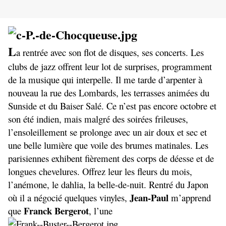
L
a rentrée avec son flot de disques, ses concerts. Les
clubs de jazz offrent leur lot de surprises, programment
de la musique qui interpelle. Il me tarde d’arpenter à
nouveau la rue des Lombards, les terrasses animées du
Sunside et du Baiser Salé. Ce n’est pas encore octobre et
son été indien, mais malgré des soirées frileuses,
l’ensoleillement se prolonge avec un air doux et sec et
une belle lumière que voile des brumes matinales. Les
parisiennes exhibent fièrement des corps de déesse et de
longues chevelures. Offrez leur les fleurs du mois,
l’anémone, le dahlia, la belle-de-nuit. Rentré du Japon
Jean-Paul
où il a négocié quelques vinyles,
m’apprend
Franck Bergerot
que
, l’une