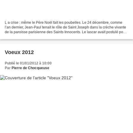
L a crise : même le Père Noël fait les poubelles. Le 24 décembre, comme
l’an dernier, Jean-Paul tenait le rôle de Saint Joseph dans la crèche vivante
de la paroisse parisienne des Saints Innocents. Le lascar avait postulé pour
tenir celui de l’Enfant...
Voeux 2012
Publié le 01/01/2012 à 10:00
Par
Pierre de Chocqueuse