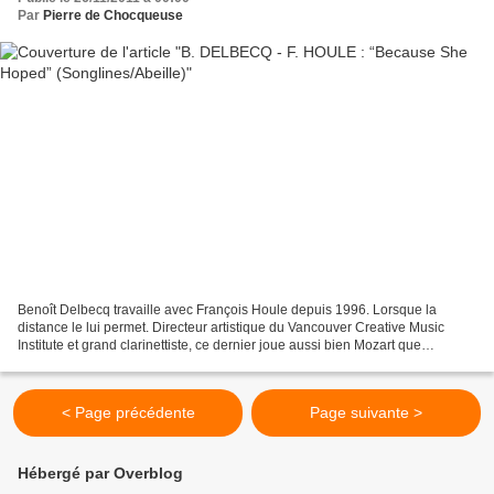
Par
Pierre de Chocqueuse
Benoît Delbecq travaille avec François Houle depuis 1996. Lorsque la
distance le lui permet. Directeur artistique du Vancouver Creative Music
Institute et grand clarinettiste, ce dernier joue aussi bien Mozart que
Messiaen, du jazz que du classique. C’est...
< Page précédente
Page suivante >
Hébergé par Overblog