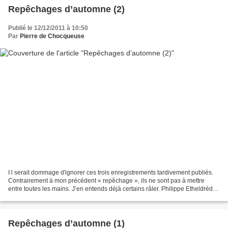
Repêchages d’automne (2)
Publié le 12/12/2011 à 10:50
Par
Pierre de Chocqueuse
I l serait dommage d'ignorer ces trois enregistrements tardivement publiés.
Contrairement à mon précédent « repêchage », ils ne sont pas à mettre
entre toutes les mains. J’en entends déjà certains râler. Philippe Etheldrède
risque d’en faire une congestion....
Repêchages d’automne (1)