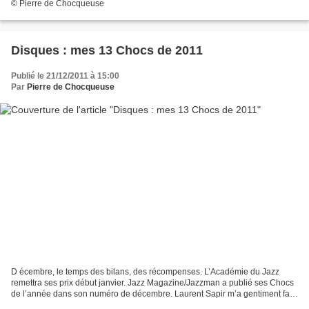
© Pierre de Chocqueuse
Disques : mes 13 Chocs de 2011
Publié le 21/12/2011 à 15:00
Par
Pierre de Chocqueuse
D écembre, le temps des bilans, des récompenses. L’Académie du Jazz
remettra ses prix début janvier. Jazz Magazine/Jazzman a publié ses Chocs
de l’année dans son numéro de décembre. Laurent Sapir m’a gentiment fait
parvenir le choix de TSF. Quant à l’Académie...