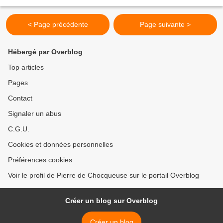
s’ajoutent quelques invités, que des autres...
< Page précédente
Page suivante >
Hébergé par Overblog
Top articles
Pages
Contact
Signaler un abus
C.G.U.
Cookies et données personnelles
Préférences cookies
Voir le profil de Pierre de Chocqueuse sur le portail Overblog
Créer un blog sur Overblog
Créer un blog