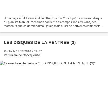
H ommage à Bill Evans intitulé “The Touch of Your Lips“, le nouveau disque
du pianiste Manuel Rocheman contient des compositions d’Evans, des
morceaux que ce dernier aimait jouer, mais aussi de nouvelles compositions
de Manuel au sein desquelles il avoue...
LES DISQUES DE LA RENTREE (3)
Publié le 18/10/2010 à 12:07
Par
Pierre de Chocqueuse