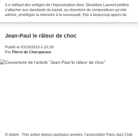
S e méfiant des vertiges de l’improvisation libre, Géraldine Laurent préfère
s’attacher aux standards du passé, au répertoire de compositeurs qu’elle
admire, privilégier la mémoire à la nouveauté. Elle a beaucoup appris de
ses devanciers illustres en...
Jean-Paul le râleur de choc
Publié le 03/10/2010 à 10:38
Par
Pierre de Chocqueuse
O ctobre : Très active depuis quelques années, l’association Paris Jazz Club