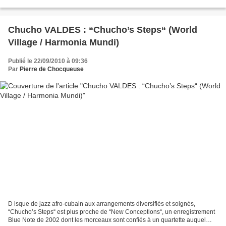
(pianiste), Stéphane Kochoyan (Direction...
Chucho VALDES : “Chucho’s Steps“ (World
Village / Harmonia Mundi)
Publié le 22/09/2010 à 09:36
Par
Pierre de Chocqueuse
D isque de jazz afro-cubain aux arrangements diversifiés et soignés,
“Chucho’s Steps“ est plus proche de “New Conceptions“, un enregistrement
Blue Note de 2002 dont les morceaux sont confiés à un quartette auquel