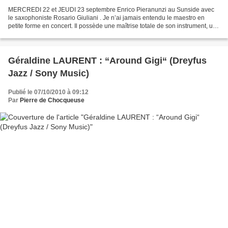
MERCREDI 22 et JEUDI 23 septembre Enrico Pieranunzi au Sunside avec
le saxophoniste Rosario Giuliani . Je n’ai jamais entendu le maestro en
petite forme en concert. Il possède une maîtrise totale de son instrument, une
technique éblouissante qui lui permet...
Géraldine LAURENT : “Around Gigi“ (Dreyfus
Jazz / Sony Music)
Publié le 07/10/2010 à 09:12
Par
Pierre de Chocqueuse